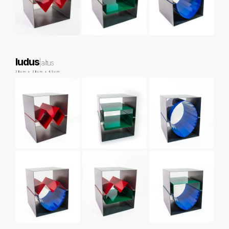
ludus
|
altus
38cm x 38cm x 46cm